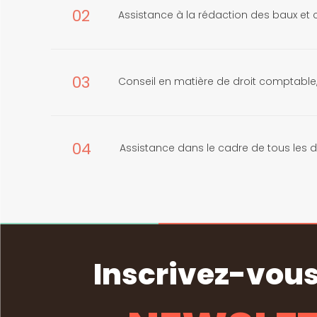
02
Assistance à la rédaction des baux et 
03
Conseil en matière de droit comptable, 
04
Assistance dans le cadre de tous les dé
Inscrivez-vous