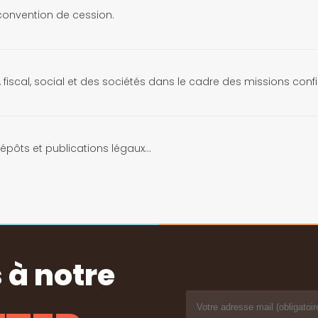
convention de cession.
fiscal, social et des sociétés dans le cadre des missions confi
pôts et publications légaux...
 à notre