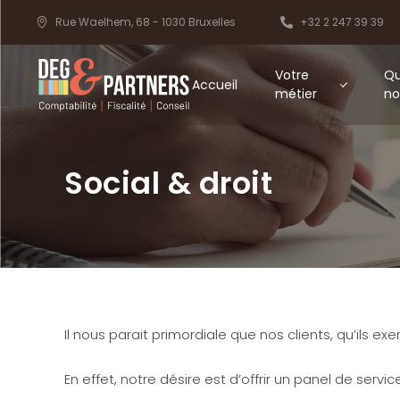
Rue Waelhem, 68 - 1030 Bruxelles
+32 2 247 39 39
Votre
Qu
Accueil
métier
no
Social & droit
Il nous parait primordiale que nos clients, qu’ils 
En effet, notre désire est d’offrir un panel de ser