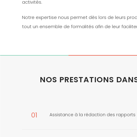
activités.
Notre expertise nous permet dès lors de leurs prod
tout un ensemble de formalités afin de leur faciliter 
NOS PRESTATIONS DANS 
01
Assistance à la rédaction des rapports 